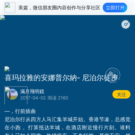
美篇，微信朋友圈内容创作与分享社区
喜玛拉雅的安娜普尔納- 尼泊尔徒步
滿月飛明鏡
关注
2017-04-02
阅读 2160
—，行前插曲
尼泊尔行从四方人马汇集羊城开始。香港节凑，总感觉
在小跑 。打算抵达羊城，在酒店附近慢行片刻。谁料