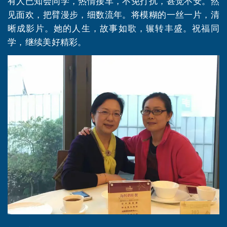
有人已知会同学，热情接车，不免打扰，甚觉不安。然
见面欢，把臂漫步，细数流年。将模糊的一丝一片，清
晰成影片。她的人生，故事如歌，辗转丰盛。祝福同
学，继续美好精彩。