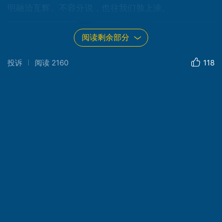
明融洽互辉。不容分说，也往我们脸上涂。
阅读剩余部分
投诉
阅读
2160
118