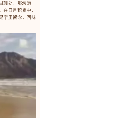
阑珊处，那匆匆一
，在日月积累中，
是字里留念，回味