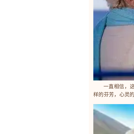
一直相信，这人
样的芬芳，心灵