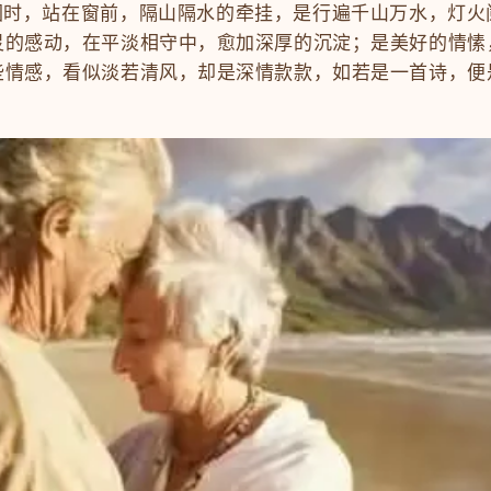
，站在窗前，隔山隔水的牵挂，是行遍千山万水，灯火
灵的感动，在平淡相守中，愈加深厚的沉淀；是美好的情愫
些情感，看似淡若清风，却是深情款款，如若是一首诗，便