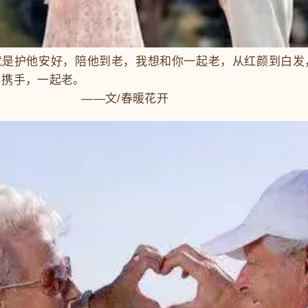
护他安好，陪他到老，我想和你一起老，从红颜到白发
，携手，一起老。
文/春暖花开