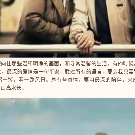
往那些温和明净的画面，和寻常温馨的生活，有的时候
过，最深的爱情是一句平安，胜过所有的语言，那么我只需
粥一饭，看一路风景。总有些真情，要用最深的陪伴，来
的山高水长。