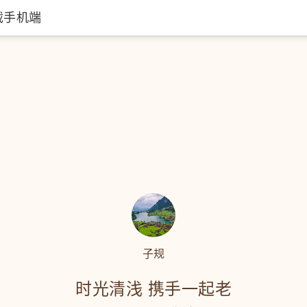
载手机端
子规
时光清浅 携手一起老