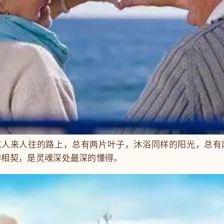
来人往的路上，总有两片叶子，沐浴同样的阳光，总有
的相契，是灵魂深处最深的懂得。