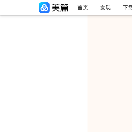
首页
发现
下