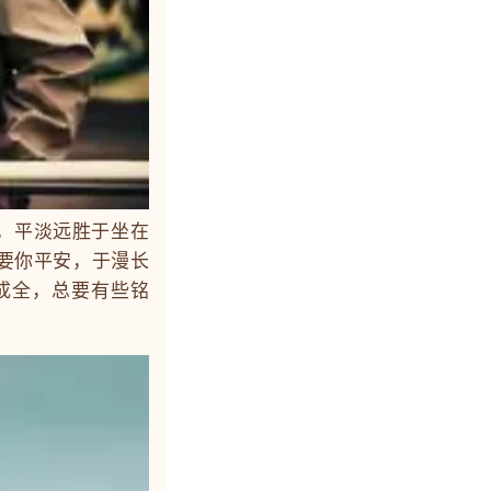
，平淡远胜于坐在
要你平安，于漫长
成全，总要有些铭