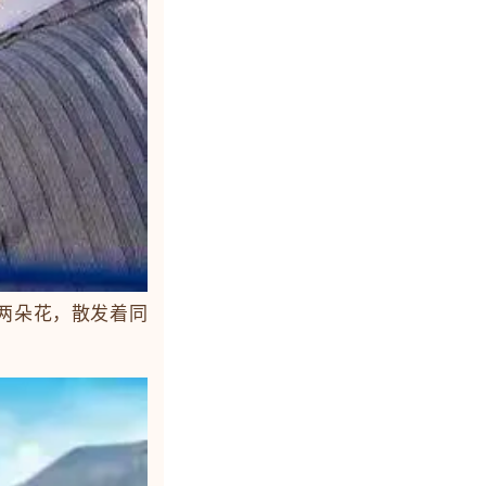
两朵花，散发着同