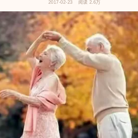
2017-02-23
阅读
2.6万