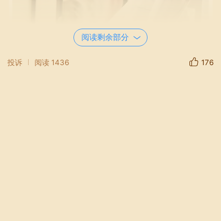
阅读剩余部分
投诉
阅读
1436
176
红空万丈，弱水三千，