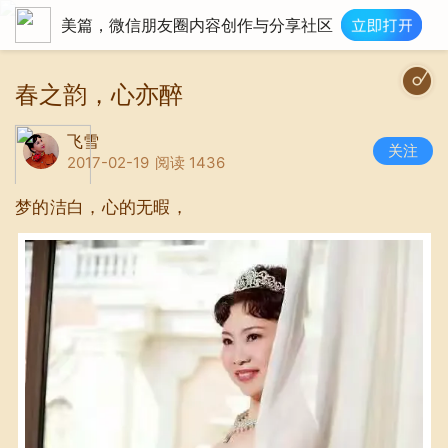
美篇，微信朋友圈内容创作与分享社区
新女人花|陈瑞|http://
春之韵，心亦醉
飞雪
关注
2017-02-19
阅读 1436
梦的洁白，心的无暇，