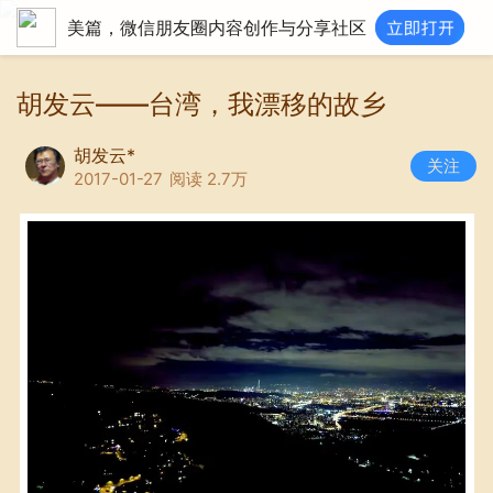
美篇，微信朋友圈内容创作与分享社区
胡发云——台湾，我漂移的故乡
胡发云*
关注
2017-01-27
阅读 2.7万