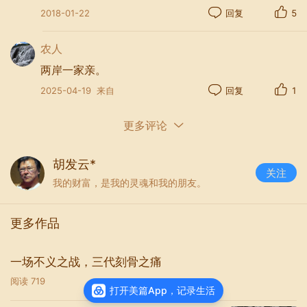
2018-01-22
回复
5
农人
两岸一家亲。
2025-04-19
来自
回复
1
更多评论
胡发云*
关注
我的财富，是我的灵魂和我的朋友。
更多作品
一场不义之战，三代刻骨之痛
阅读
719
打开美篇App，记录生活