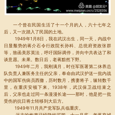
一个曾在民国生活了十一个月的人，六十七年之
后，又一次踏入了民国的土地。
1949年1月8日，我在武汉出生，同一天，内战中
日显颓势的蒋介石令行政院长孙科、总统府资政张群
等，致函美苏英法，呼吁国际调停，并向中共表达了和
谈意愿。未果。数日后，老蒋黯然下野。
1949年二月，我刚满月，时任军医署第二休养总
队负责人兼医务主任的父亲，奉命由武汉护送一批内战
中的国军伤病员西撤，历时数月，携妻将子，辗转数千
里，在重庆安顿下来。1938年，武汉保卫战结束之
后，父亲也走过同一条漫漫长途——那时，他是把一批
受伤的抗日将士转移到大后方。
1949年11月共产党军队兵临重庆。