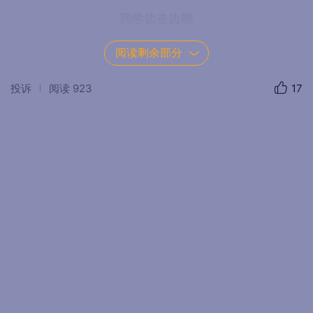
同学边走边聊
阅读剩余部分
投诉
阅读
923
17
广化寺内树木郁郁葱葱