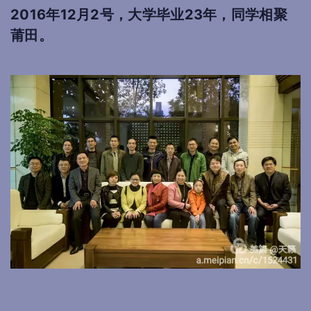
2016年12月2号，大学毕业23年，同学相聚
莆田。