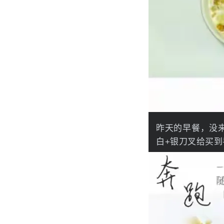
昨天的早餐，没来得
白+银刀叉给买到手