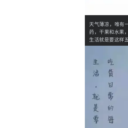
天气薄凉，唯有
药，干果和水果
生活就是要这样五颜六