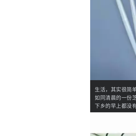
生活，其实很简
如同清晨的一份
下乡的早上都没有时