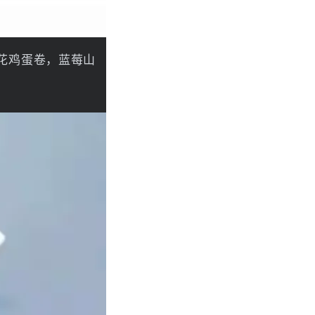
花鸡蛋卷，蓝莓山