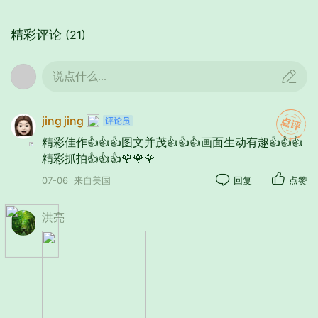
精彩评论
(21)
说点什么...
jing jing
精彩佳作👍👍👍图文并茂👍👍👍画面生动有趣👍👍👍
精彩抓拍👍👍👍🌹🌹🌹
07-06
来自美国
回复
点赞
洪亮