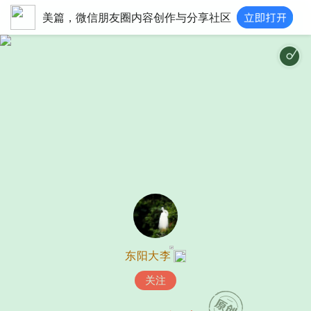
美篇，微信朋友圈内容创作与分享社区
浪
东阳大李
关注