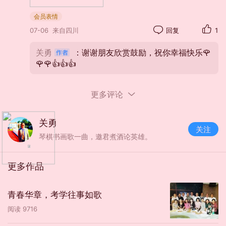
会员表情
07-06
来自四川
回复
1
关勇
：谢谢朋友欣赏鼓励，祝你幸福快乐🌹
🌹🌹👍👍👍
更多评论
关勇
关注
琴棋书画歌一曲，邀君煮酒论英雄。
更多作品
青春华章，考学往事如歌
阅读
9716