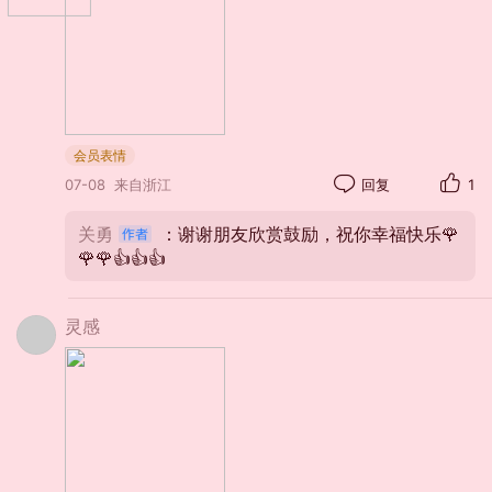
会员表情
07-08
来自浙江
回复
1
关勇
：谢谢朋友欣赏鼓励，祝你幸福快乐🌹
🌹🌹👍👍👍
灵感