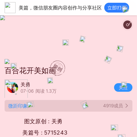
美篇，微信朋友圈内容创作与分享社区
温暖钢琴 - Romantic F
百合花开美如画
关勇
关注
07-06
阅读 1.3万
微距印象
4919成员
图文原创 : 关勇
美篇号 : 5715243