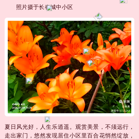
照片摄于长春城中小区
夏日风光好，人生乐逍遥。观赏美景，不须远行，
走出家门，悠然发现居住小区里百合花悄然绽放，