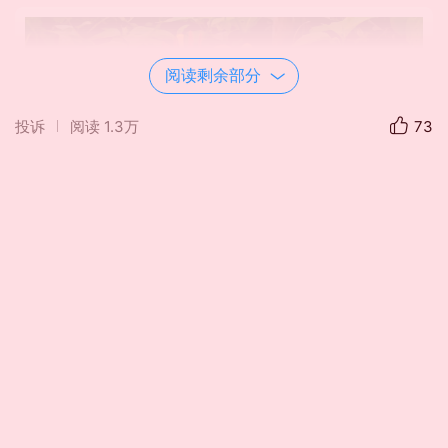
阅读剩余部分
投诉
阅读
1.3万
73