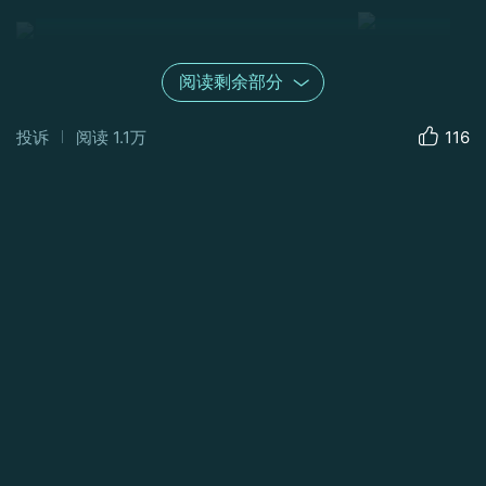
阅读剩余部分
投诉
阅读
1.1万
116