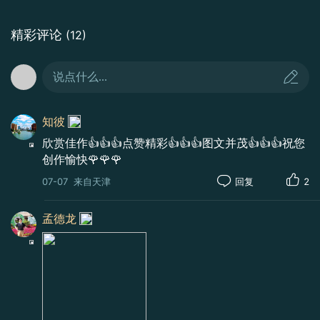
精彩评论
(12)
说点什么...
知彼
欣赏佳作👍👍👍点赞精彩👍👍👍图文并茂👍👍👍祝您
创作愉快🌹🌹🌹
07-07
来自天津
回复
2
孟德龙