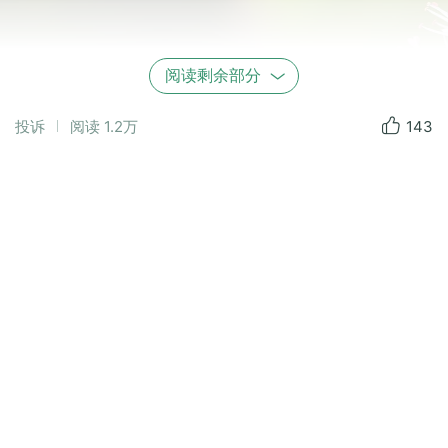
阅读剩余部分
投诉
阅读
1.2万
143
器材：
HUAWEI
HUAWEI Pura 70 Ultra
光圈：
f/2.1
快门：
1/114
焦距：
15mm
ISO：
50