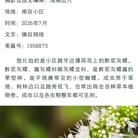
摄影及图文编辑：滆湖边人
场地：南京小区
时间：2026年7月
文字：摘自网络
美篇号：1958873
图片拍的是小区路牙边薄荷花上的酢浆灰蝶。
酢浆灰蝶，属灰蝶科眼灰蝶亚科，是酢浆灰蝶属的
单型种。是平地最常见的小型蝴蝶。成虫常于草
地、树林边以及路旁低飞，也常出现在各种草本植
物旁。成虫以及各虫期整年都可见到。