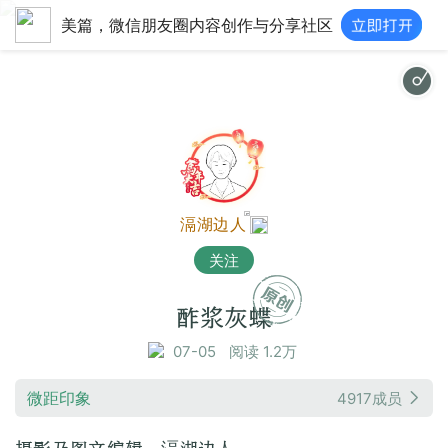
美篇，微信朋友圈内容创作与分享社区
滆湖边人
关注
酢浆灰蝶
07-05
阅读 1.2万
微距印象
4917成员