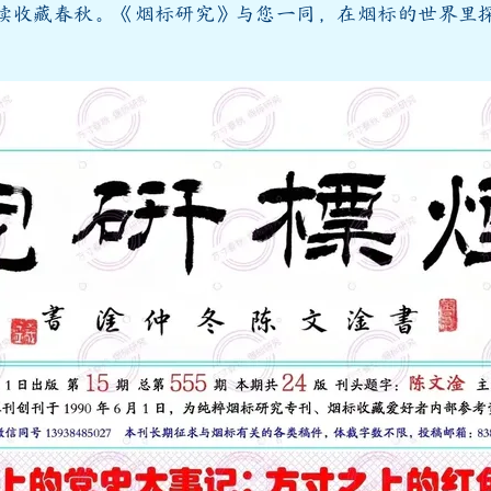
续收藏春秋。《烟标研究》与您一同，在烟标的世界里