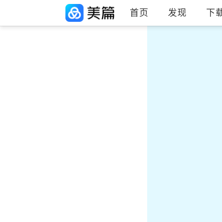
首页
发现
下