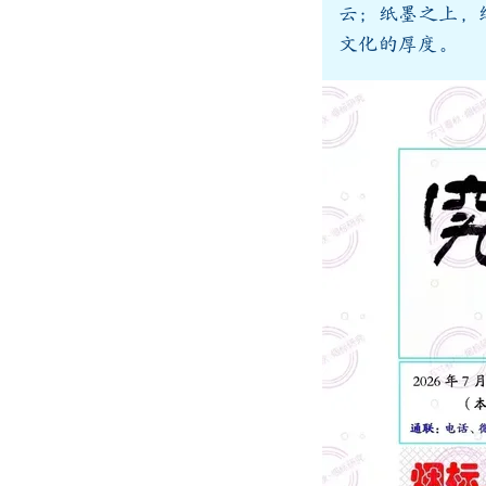
云；纸墨之上，
文化的厚度。