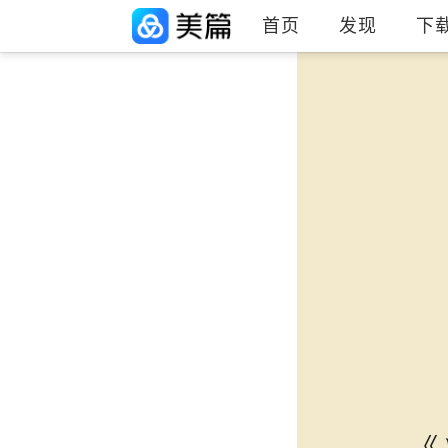
首页
发现
下
《