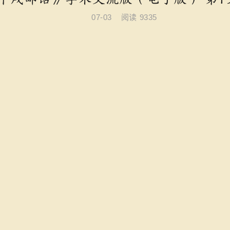
07-03
阅读
9335