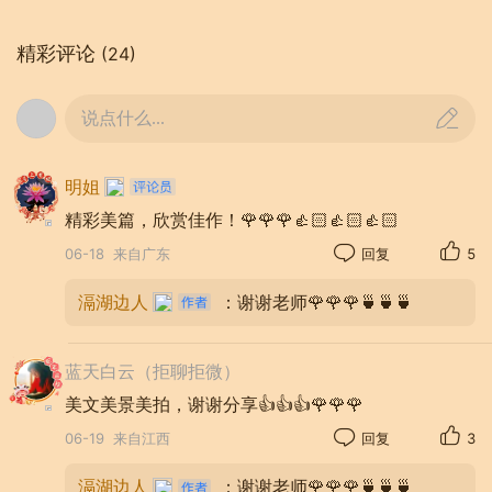
精彩评论
(24)
说点什么...
明姐
精彩美篇，欣赏佳作！🌹🌹🌹👍🏻👍🏻👍🏻
06-18
来自广东
回复
5
滆湖边人
：谢谢老师🌹🌹🌹🍵🍵🍵
蓝天白云（拒聊拒微）
美文美景美拍，谢谢分享👍👍👍🌹🌹🌹
06-19
来自江西
回复
3
滆湖边人
：谢谢老师🌹🌹🌹🍵🍵🍵