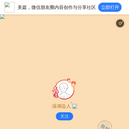
美篇，微信朋友圈内容创作与分享社区
滆湖边人
关注