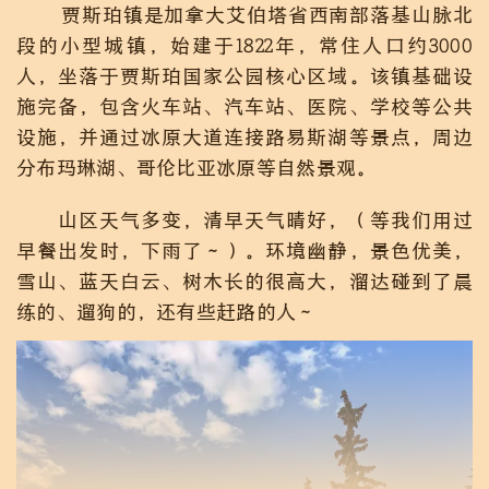
贾斯珀镇是加拿大艾伯塔省西南部落基山脉北
段的小型城镇，始建于1822年，常住人口约3000
人，坐落于贾斯珀国家公园核心区域。该镇基础设
施完备，包含火车站、汽车站、医院、学校等公共
设施，并通过冰原大道连接路易斯湖等景点，周边
分布玛琳湖、哥伦比亚冰原等自然景观。
山区天气多变，清早天气晴好，（等我们用过
早餐出发时，下雨了～）。环境幽静，景色优美，
雪山、蓝天白云、树木长的很高大，溜达碰到了晨
练的、遛狗的，还有些赶路的人～