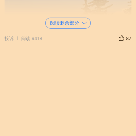
阅读剩余部分
投诉
阅读
9418
87