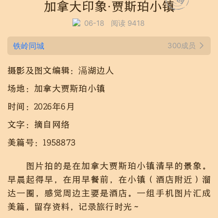
加拿大印象·贾斯珀小镇
06-18
阅读 9418
铁岭同城
300成员
摄影及图文编辑：滆湖边人
场地：加拿大贾斯珀小镇
时间：2026年6月
文字：摘自网络
美篇号：1958873
图片拍的是在加拿大贾斯珀小镇清早的景象。
早晨起得早，在用早餐前，在小镇（酒店附近）溜
达一圈，感觉周边主要是酒店。一组手机图片汇成
美篇，留存资料，记录旅行时光～