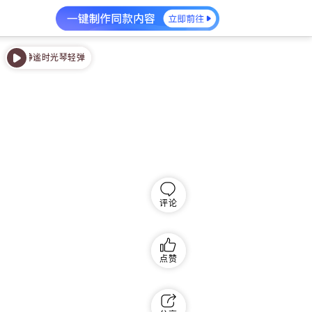
静谧时光琴轻弹
静谧时光琴轻弹
评论
点赞