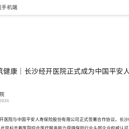
载手机端
筑健康｜长沙经开医院正式成为中国平安
院
3836
沙经开医院与中国平安人寿保险股份有限公司正式签署合作协议，长
。此举标志着医院综合医疗服务能力获得保险行业头部企业权威认可