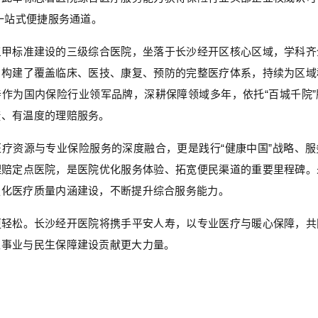
”一站式便捷服务通道。
三甲标准建设的三级综合医院，坐落于长沙经开区核心区域，学科齐
，构建了覆盖临床、医技、康复、预防的完整医疗体系，持续为区域
作为国内保险行业领军品牌，深耕保障领域多年，依托“百城千院
捷、有温度的理赔服务。
疗资源与专业保险服务的深度融合，更是践行“健康中国”战略、
理赔定点医院，是医院优化服务体验、拓宽便民渠道的重要里程碑。
强化医疗质量内涵建设，不断提升综合服务能力。
更轻松。长沙经开医院将携手平安人寿，以专业医疗与暖心保障，共
生事业与民生保障建设贡献更大力量。