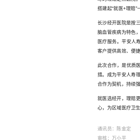
搭建起“就医+理赔
长沙经开医院是按
脑血管疾病为特色
医疗服务。平安人寿
客户提供高效、便
此次合作，是优质医
措。成为平安人寿
合作为契机，持续
就医选经开，理赔
心，为区域医疗卫
通讯员：陈金定
审核：万小平