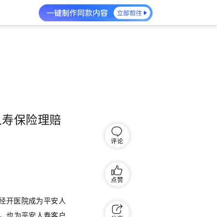
人寿保险理赔
评论
点赞
沙经开医院成为平安人
，也为平安人寿客户