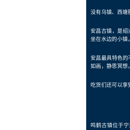
没有乌镇、西塘
安昌古镇，是绍
坐在水边的小镇
安昌最具特色的
如画，静思冥想
吃货们还可以享
鸣鹤古镇位于宁