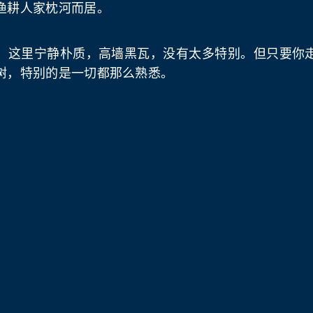
渔耕人家枕河而居。
，这里宁静朴质，高墙黑瓦，没有太多特别。但只要你
树，特别的是一切都那么熟悉。