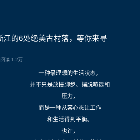
浙江的6处绝美古村落，等你来寻
阅读 1.2万
一种最理想的生活状态，
并不只是放慢脚步、摆脱喧嚣和
压力，
而是一种从容心态让工作
和生活得到平衡。
也许，