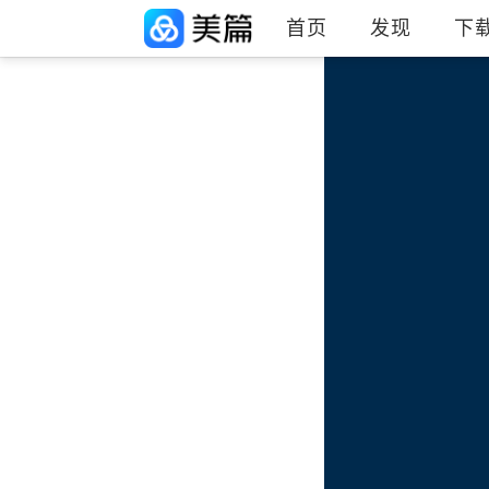
首页
发现
下