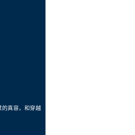
黛的真容，和穿越