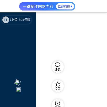
故乡情（DJ何鹏版）
故乡情（DJ何鹏版）
评论
点赞