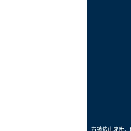
古镇依山成街，