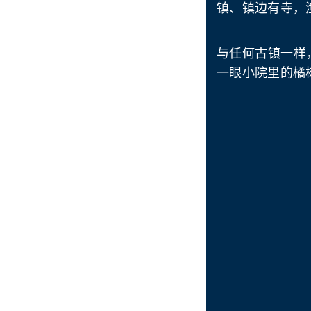
镇、镇边有寺，
与任何古镇一样
一眼小院里的橘