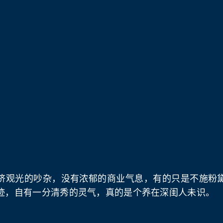
挤观光的吵杂，没有浓郁的商业气息，有的只是不施粉
迹，自有一分清秀的灵气，真的是个养在深闺人未识。