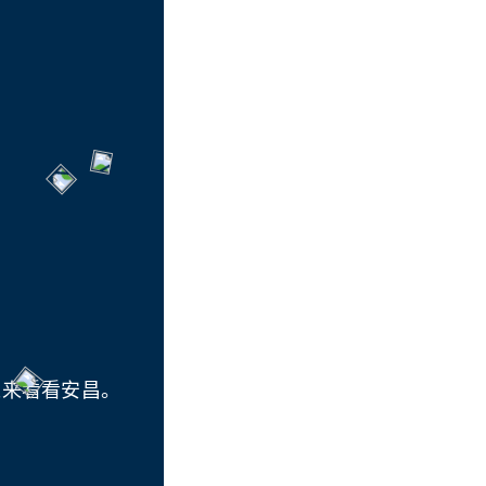
以来看看安昌。