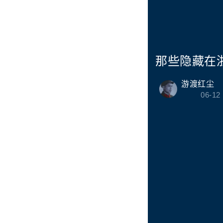
那些隐藏在
游渡红尘
06-12