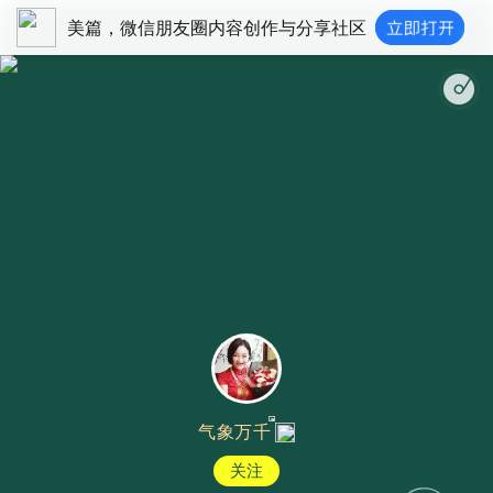
美篇，微信朋友圈内容创作与分享社区
气象万千
关注