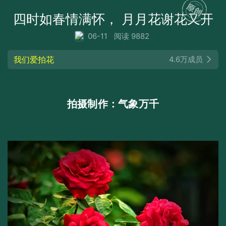
四时如春情满怀， 月月花谢花又开
06-11
阅读 9882
我们爱拍花
4.6万成员
拍摄制作：气象万千