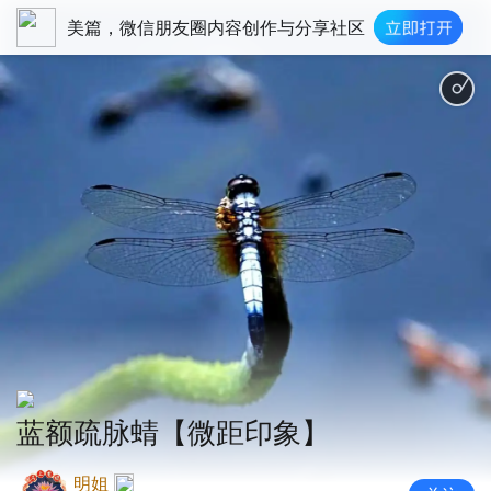
美篇，微信朋友圈内容创作与分享社区
蓝额疏脉蜻【微距印象】
明姐