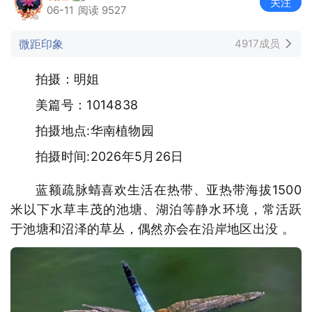
关注
06-11
阅读 9527
微距印象
4917成员
拍摄：明姐
美篇号：1014838
拍摄地点:华南植物园
拍摄时间:2026年5月26日
蓝额疏脉蜻喜欢生活在热带、亚热带海拔1500
米以下水草丰茂的池塘、湖泊等静水环境，常活跃
于池塘和沼泽的草丛，偶然亦会在沿岸地区出没 。