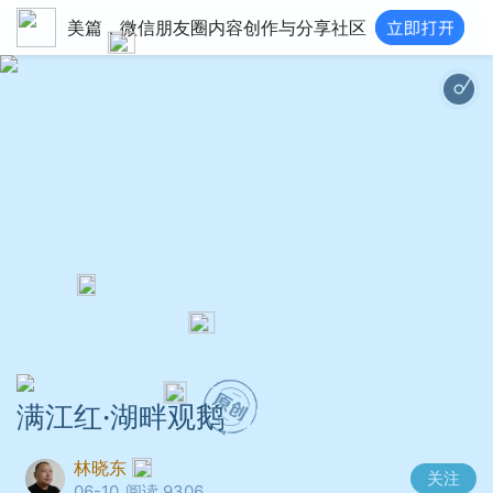
美篇，微信朋友圈内容创作与分享社区
满江红·湖畔观鹅
林晓东
关注
06-10
阅读 9306