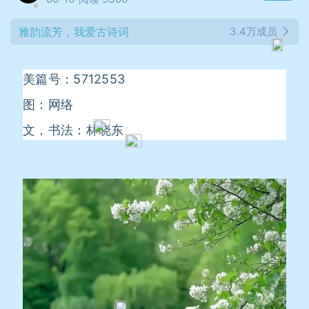
雅韵流芳，我爱古诗词
3.4万成员
美篇号：5712553
图：网络
文，书法：林晓东