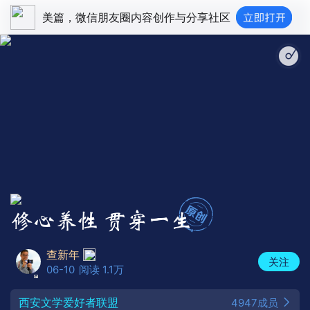
美篇，微信朋友圈内容创作与分享社区
修心养性 贯穿一生
查新年
关注
06-10
阅读 1.1万
西安文学爱好者联盟
4947成员