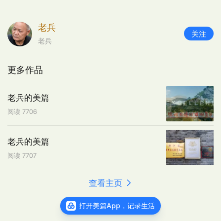
老兵
关注
老兵
更多作品
老兵的美篇
阅读
7706
老兵的美篇
阅读
7707
查看主页
打开美篇App，记录生活