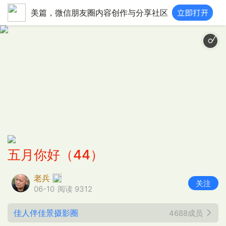
美篇，微信朋友圈内容创作与分享社区
五月你好（44）
老兵
关注
06-10
阅读 9312
佳人伴佳景摄影圈
4688成员