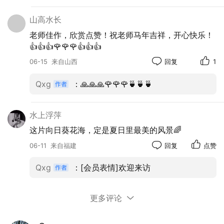
山高水长
老师佳作，欣赏点赞！祝老师马年吉祥，开心快乐！
👍👍👍🌹🌹🌹👍👍👍
06-15
来自山西
回复
1
Qxg
：🙏🙏🙏🌹🌹🌹🍵🍵🍵
水上浮萍
这片向日葵花海，定是夏日里最美的风景🌈
06-11
来自福建
回复
点赞
Qxg
：[会员表情]欢迎来访
更多评论