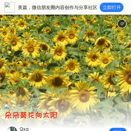
美篇，微信朋友圈内容创作与分享社区
朵朵葵花向太阳
Qxg