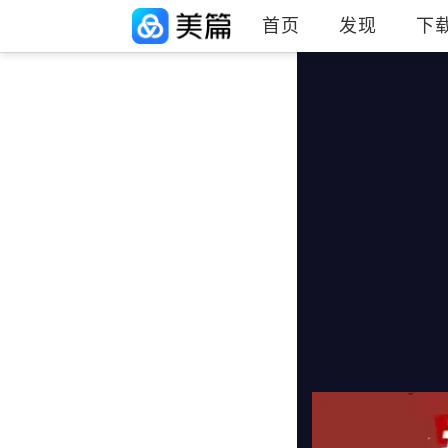
首页
发现
下