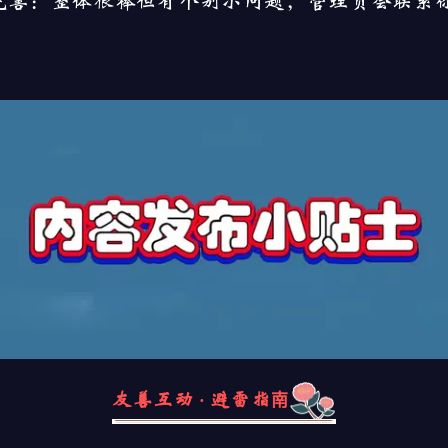
修改完善：整体很棒但有个别小问题，管理员会联系
友善互动 · 避雷指南