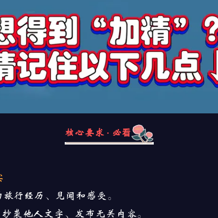
核心要求 · 必看
实
的旅行经历、见闻和感受。
成、抄袭他人文字、发布无关内容。