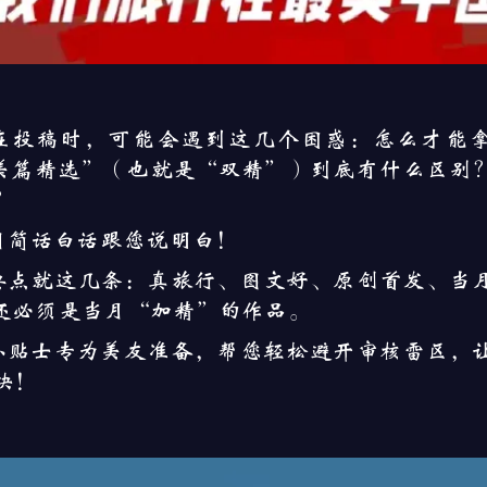
在投稿时，可能会遇到这几个困惑：怎么才能
美篇精选”（也就是“双精”）到底有什么区别
？
用简话白话跟您说明白！
要点就这几条：真旅行、图文好、原创首发、当
还必须是当月“加精”的作品。
小贴士专为美友准备，帮您轻松避开审核雷区，
快！