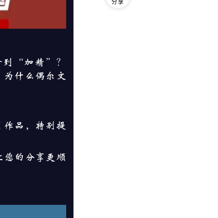
分享
拿到“加精”？
？为什么偶尔文
月作品，特别提
让您的分享更顺