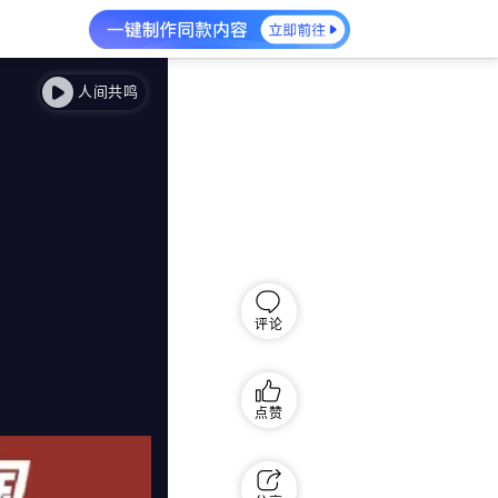
人间共鸣
评论
点赞