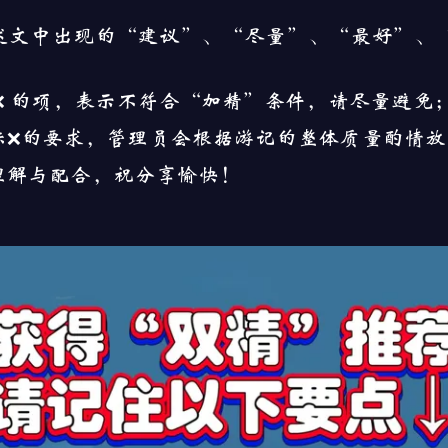
述文中出现的“建议”、“尽量”、“最好”、
。
❌ 的项，表示不符合“加精”条件，请尽量避免
标❌的要求，管理员会根据游记的整体质量酌情放
理解与配合，祝分享愉快！