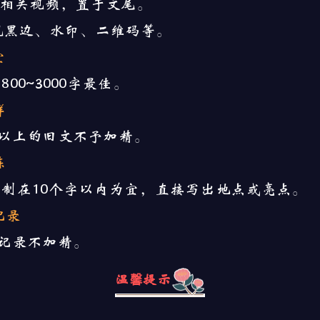
个相关视频，置于文尾。
现黑边、水印、二维码等。
宜
0~3000字最佳。
鲜
以上的旧文不予加精。
炼
在10个字以内为宜，直接写出地点或亮点。
记录
记录不加精。
温馨提示