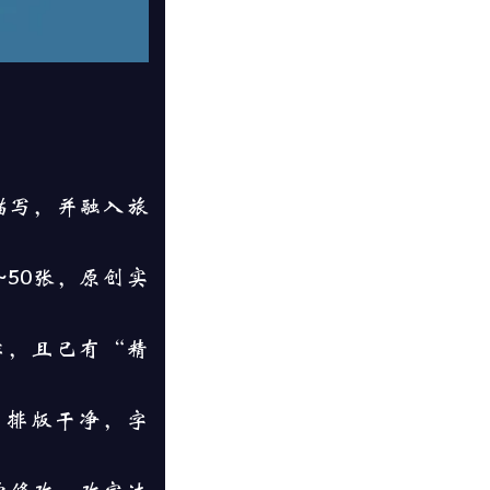
描写，并融入旅
~50张，原创实
作，且已有“精
。排版干净，字