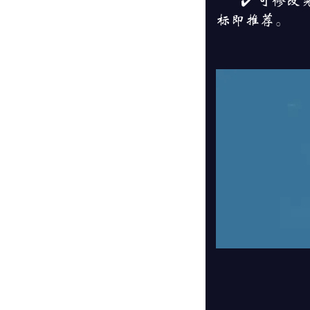
✔️ 可
标即推荐。