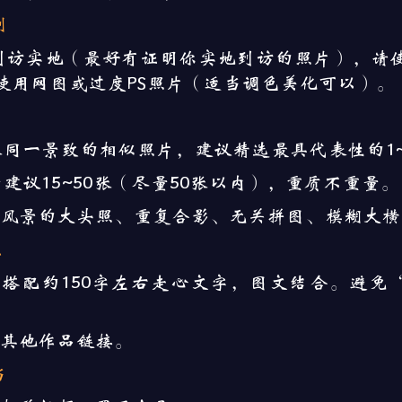
创
到访实地（最好有证明你实地到访的照片），请
使用网图或过度PS照片（适当调色美化可以）。
片
张同一景致的相似照片，建议精选最具代表性的1~
建议15~50张（尽量50张以内），重质不重量。
风景的大头照、重复合影、无关拼图、模糊大横
理
图搭配约150字左右走心文字，图文结合。避免
其他作品链接。
当