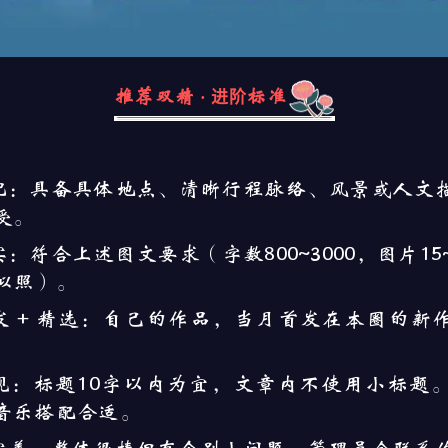
推荐双精 · 进阶标准
正游记：具备具体地点、清晰行程脉络、风景或人文
受。
扎实：符合上述图文要求（字数800~3000，图片15
似照）。
首发 + 精选：自己的作品，当月首发在本圈的新
版美观：标题10字以内为宜，文章内不使用小标题
音乐搭配合适。