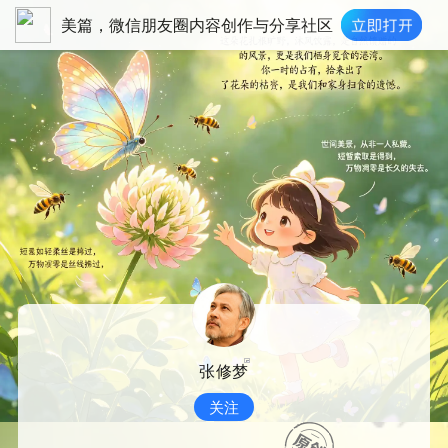
美篇，微信朋友圈内容创作与分享社区
张修梦
关注