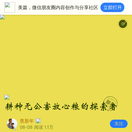
美篇，微信朋友圈内容创作与分享社区
中国风 夏风轻拂 抒情放松轻音乐 古
耕种无公害放心粮的探索者
查新年
关注
06-08
阅读 1.1万