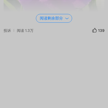
阅读剩余部分
投诉
阅读
1.3万
139
器材：
HUAWEI
ELS-AN00
光圈：
f/1.9
快门：
1/1250
焦距：
6mm
ISO：
50