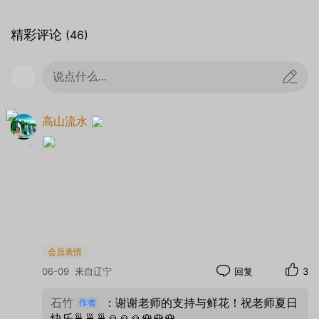
精彩评论
(46)
说点什么...
高山流水
会员表情
06-09
来自辽宁
回复
3
石竹
：谢谢老师的支持与鲜花！祝老师夏日
快乐🍵🍵🍵🙏🙏🙏🌹🌹🌹