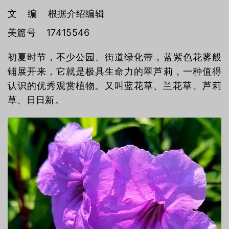
文 编 根据介绍编辑
美篇号 17415546
初夏时节，不少公园、街道绿化带，蓝紫色花雾般
铺展开来，它就是极具生命力的翠芦莉，一种值得
认识的优秀观赏植物。‌又叫蓝花草‌、兰花草‌、芦莉
草‌、‌日日新‌。‌‌‌