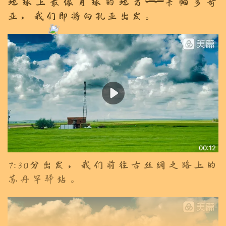
地球上最像月球的地方——卡帕多奇
亚，我们即将向孔亚出发。
00:12
7:30分出发，我们前往古丝绸之路上的
苏丹罕驿站。