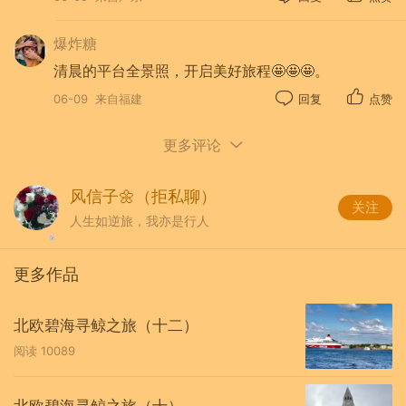
爆炸糖
清晨的平台全景照，开启美好旅程🤩🤩🤩。
06-09
来自福建
回复
点赞
更多评论
风信子🌼（拒私聊）
关注
人生如逆旅，我亦是行人
更多作品
北欧碧海寻鲸之旅（十二）
阅读
10089
北欧碧海寻鲸之旅（十）