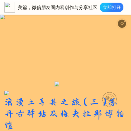
美篇，微信朋友圈内容创作与分享社区
宁静舒缓唯美钢琴 - Pea
浪漫土耳其之旅（三）苏
丹古驿站及梅夫拉那博物
馆