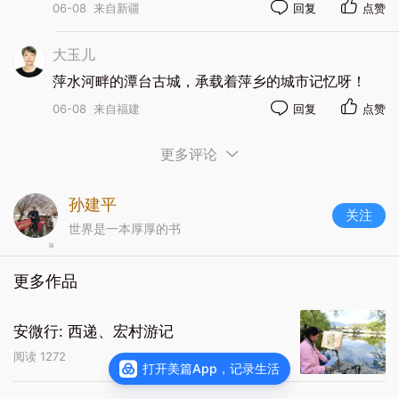
06-08
来自新疆
回复
点赞
化层，以及那条贯穿全城的十字街。更令人感慨的
是，这种“十字街”的城市规划理念，被后来的古岗古
大玉儿
城、凤凰池古城完整继承，直到今天，萍乡老城区
萍水河畔的潭台古城，承载着萍乡的城市记忆呀！
的街巷格局依然延续着这一古老的传统。三千年前
06-08
来自福建
回复
点赞
的城市基因，就这样悄无声息地流淌在现代萍乡的
血脉里，成为全体市民共同的文化记忆。
更多评论
孙建平
关注
世界是一本厚厚的书
更多作品
安微行: 西递、宏村游记
阅读
1272
打开美篇App，记录生活