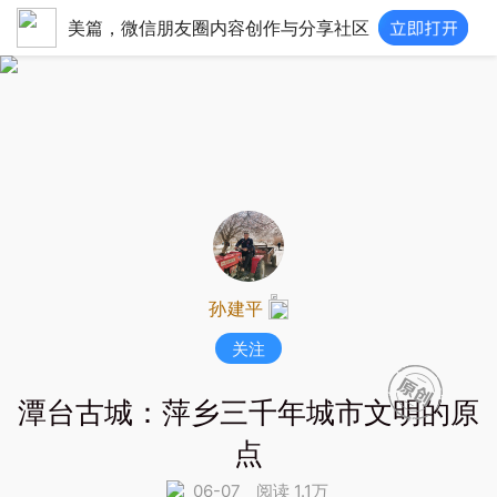
美篇，微信朋友圈内容创作与分享社区
孙建平
关注
潭台古城：萍乡三千年城市文明的原
点
06-07
阅读 1.1万