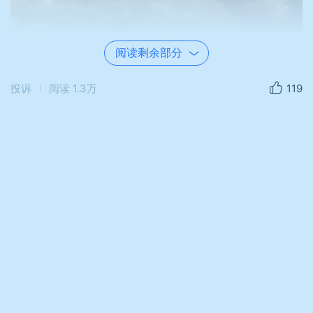
阅读剩余部分
投诉
阅读
1.3万
119