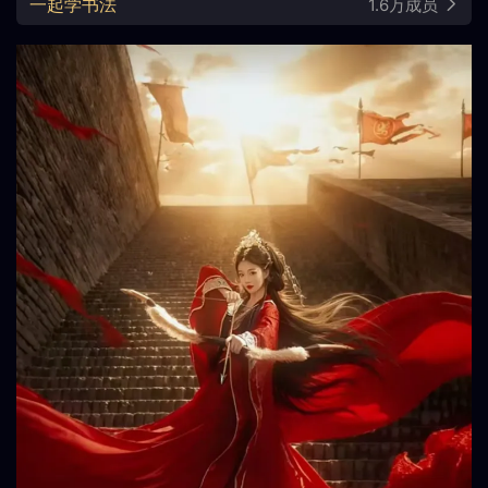
一起学书法
1.6万成员