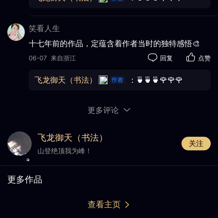
笑看人生
十七年前的作品，定蕴含着作者当时的独特感悟🎨
06-07
来自浙江
回复
点赞
飞龙御天（书法）
：🍵🍵🍵🌹🌹🌹
更多评论
飞龙御天（书法）
关注
山登绝顶我为峰！
更多作品
查看主页