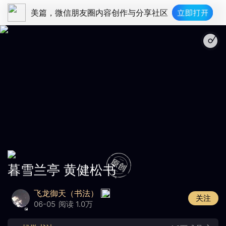
美篇，微信朋友圈内容创作与分享社区
暮雪兰亭 黄健松书
飞龙御天（书法）
关注
06-05
阅读 1.0万