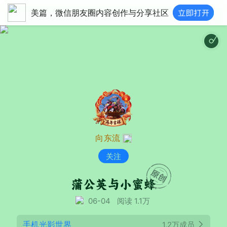
美篇，微信朋友圈内容创作与分享社区
向东流
关注
蒲公英与小蜜蜂
06-04
阅读 1.1万
手机光影世界
1.2万成员