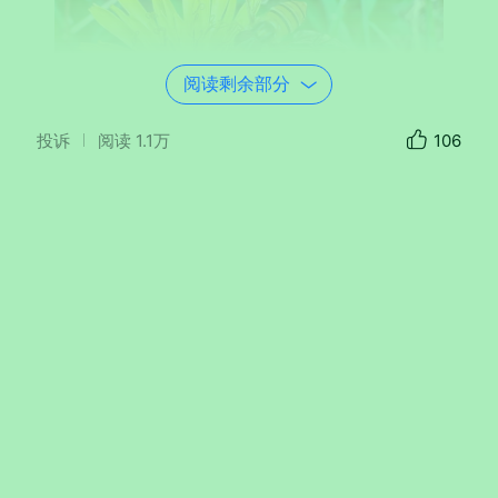
阅读剩余部分
投诉
阅读
1.1万
106
器材：
Apple
iPhone 16 Plus
光圈：
f/2.2
快门：
1/99
焦距：
2mm
ISO：
64