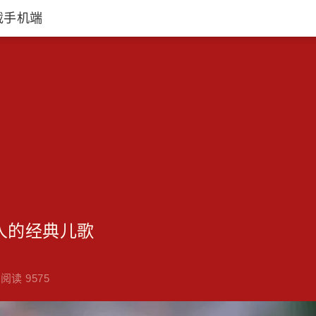
载手机端
人的经典儿歌
阅读 9575