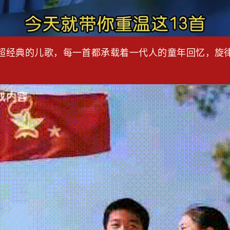
13首超经典的儿歌，每一首都承载着一代人的童年回忆，旋