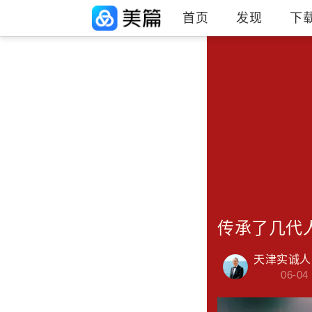
首页
发现
下
传承了几代
天津实诚人
06-04