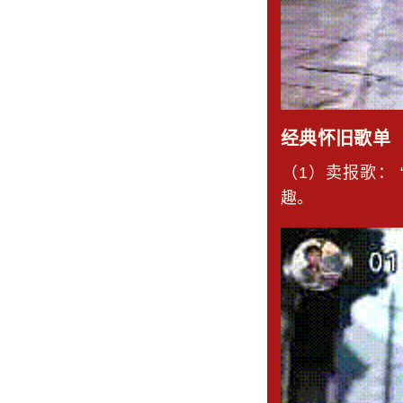
经典怀旧歌单
​​（1）卖报歌
趣。