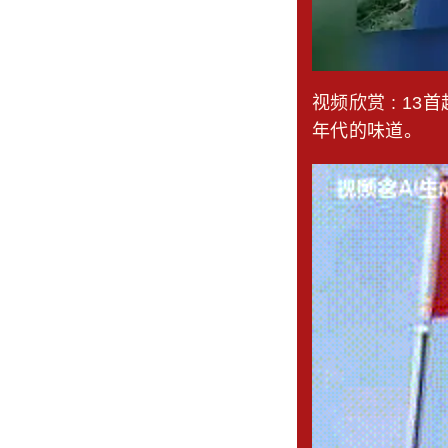
视频欣赏 : 
年代的味道。