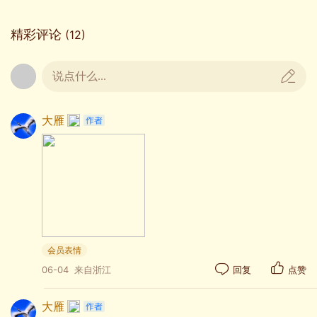
精彩评论
(12)
说点什么...
大雁
会员表情
06-04
来自浙江
回复
点赞
大雁
02:49