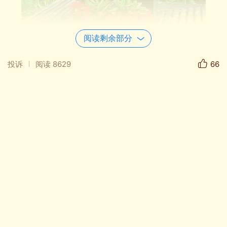
阅读剩余部分
03:12
投诉
阅读
8629
66
微山湖 完整版
融融