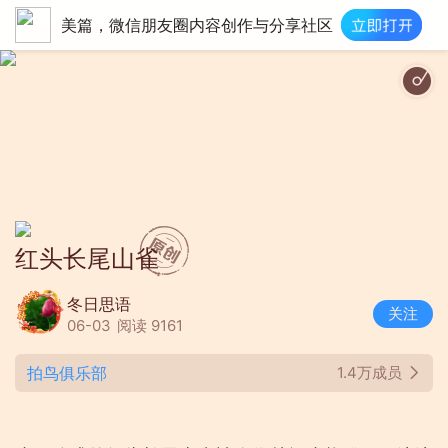
美篇，微信朋友圈内容创作与分享社区
高山流水 - 古筝独
红头长尾山雀
冬日思语
关注
06-03
阅读 9161
拍鸟俱乐部
1.4万成员