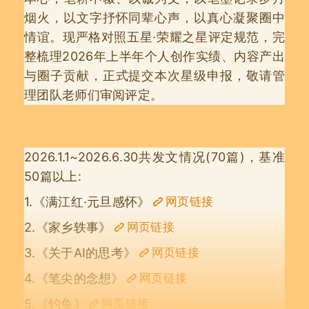
烟火，以文字抒怀同辈心声，以真心凝聚圈中
情谊。现严格对照五星·荣耀之星评定规范，完
整梳理2026年上半年个人创作实绩、内容产出
与圈子贡献，正式提交本次星级申报，敬请管
理团队老师们审阅评定。
2026.1.1~2026.6.30共发文情况(70篇)，基准
50篇以上:
1.《满江红·元旦感怀》
网页链接
2.《家乡轶事》
网页链接
3.《关于AI的思考》
网页链接
4.《笔尖的念想》
网页链接
5.《钓鱼》
网页链接