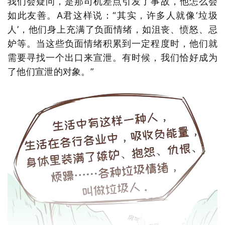
我们会疑问，是那司机差点引发了事故，他怎么会
如此友善。A君这样说：“其实，许多人就像‘垃圾
人’，他们身上充满了负面情绪，如沮丧、愤怒、忌
妒等。当这些负面情绪积累到一定程度时，他们就
需要寻找一个出口来宣泄。有时候，我们恰好成为
了他们宣泄的对象。”