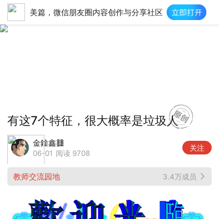
美篇，微信朋友圈内容创作与分享社区
有这7个特征，很大概率是垃圾人
金鍂鑫𨰻
关注
06-01
阅读 9708
教师交流园地
3.4万成员