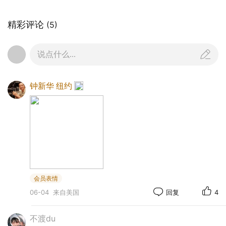
精彩评论
(5)
说点什么...
钟新华 纽约
会员表情
06-04
来自美国
回复
4
不渡du