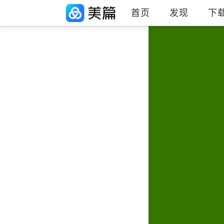
首页
发现
下