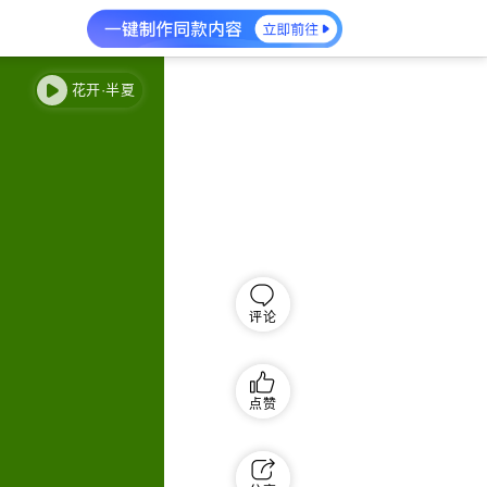
花开·半夏
评论
点赞