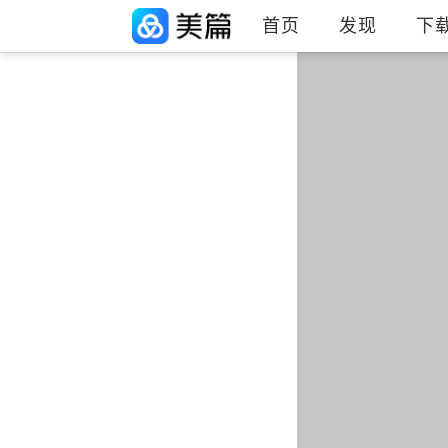
首页
发现
下