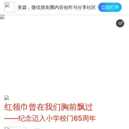
美篇，微信朋友圈内容创作与分享社区
红领巾曾在我们胸前飘过
——纪念迈入小学校门65周年