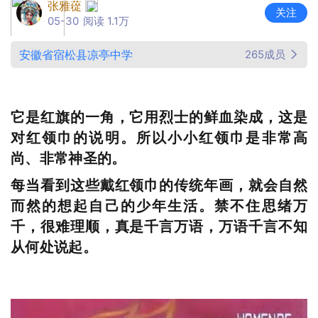
张雅蓯
关注
05-30
阅读 1.1万
安徽省宿松县凉亭中学
265成员
它是红旗的一角，它用烈士的鲜血染成，这是
对红领巾的说明。所以小小红领巾是非常高
尚、非常神圣的。
每当看到这些戴红领巾的传统年画，就会自然
而然的想起自己的少年生活。禁不住思绪万
千，很难理顺，真是千言万语，万语千言不知
从何处说起。