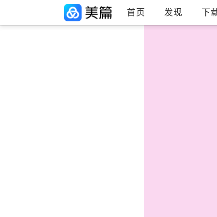
首页
发现
下