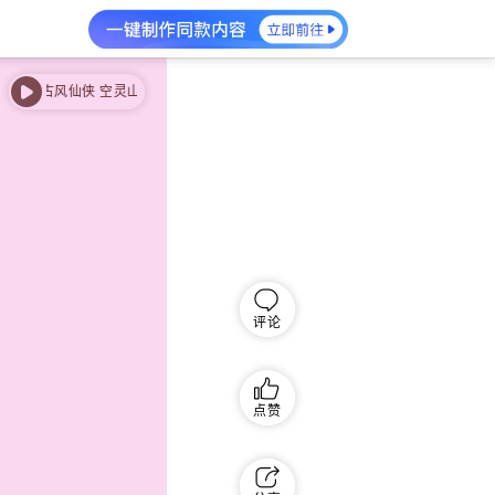
古风仙侠 空灵山泉
古风仙侠 空灵山泉
评论
点赞