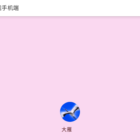
载手机端
大雁