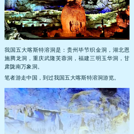
我国五大喀斯特溶洞是：贵州毕节织金洞，湖北恩
施腾龙洞，重庆武隆芙蓉洞，福建三明玉华洞，甘
肃陇南万象洞。
笔者游走中国，到过我国五大喀斯特溶洞游览。