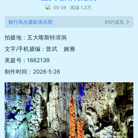
05-26
阅读 1.3万
旅行风光摄影俱乐部
8101成员
拍摄地：五大喀斯特溶洞
文字/手机摄编：曾武 婉雅
美篇号：1662139
制作时间：2026·5·26