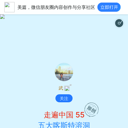
美篇，微信朋友圈内容创作与分享社区
温馨幸福感恩-Thanksgivin
武
关注
走遍中国 55
五大喀斯特溶洞