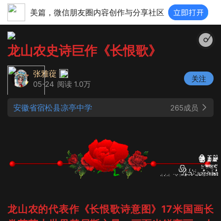
美篇，微信朋友圈内容创作与分享社区
龙山农史诗巨作《长恨歌》
张雅蓯
关注
05-24
阅读 1.0万
安徽省宿松县凉亭中学
265成员
龙山农的代表作《长恨歌诗意图》17米国画长