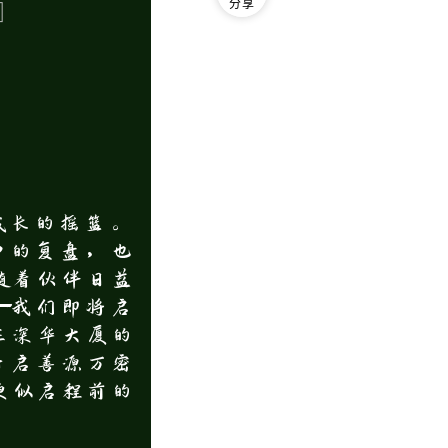
分享
成长的摇篮。
中的复盘，也
随着伙伴日益
—我们即将启
在深华大厦的
开启善源万密
更似启程前的