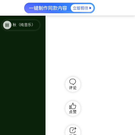
金秋（纯音乐）（完整版）
金秋（纯音乐）（完整版）
评论
点赞