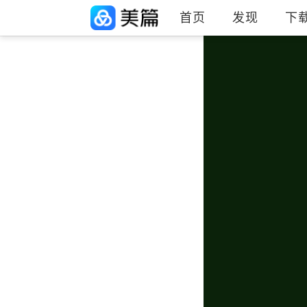
首页
发现
下