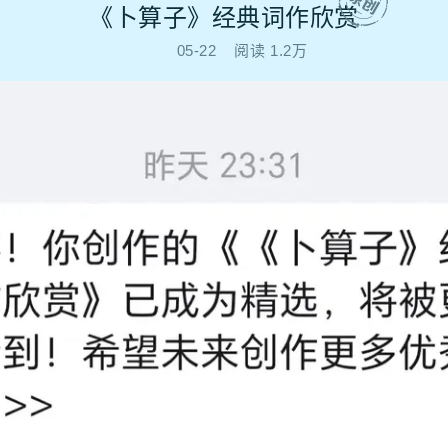
《卜算子》经典词作欣赏
05-22
阅读
1.2万