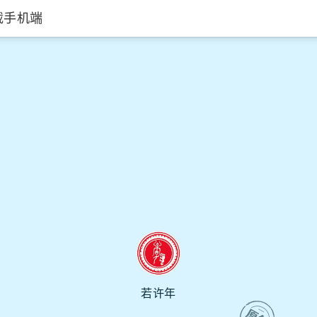
载手机端
若许年