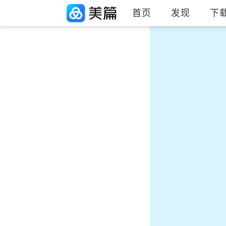
首页
发现
下