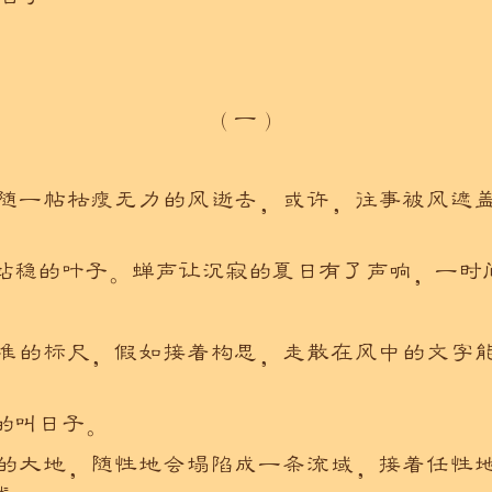
（一）
随一帖枯瘦无力的风逝去，或许，往事被风遮
站稳的叶子。蝉声让沉寂的夏日有了声响，一时
准的标尺，假如接着构思，走散在风中的文字
的叫日子。
的大地，随性地会塌陷成一条流域，接着任性