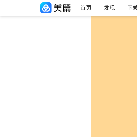
首页
发现
下