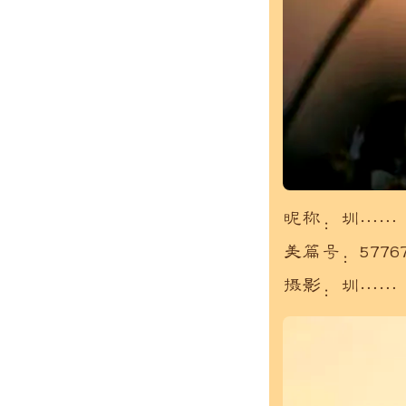
昵称：圳……
美篇号：57767
摄影：圳……