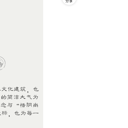
分享
文化建筑，也
筑的简洁大气为
理念与“惜阴尚
坐标，也为每一