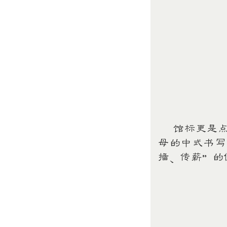
馆标更是点睛
母的中式书写
播、传薪”的