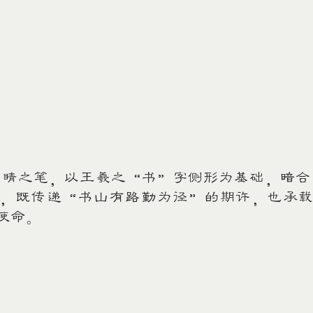
之笔，以王羲之“书”字侧形为基础，暗合
，既传递“书山有路勤为径”的期许，也承
使命。