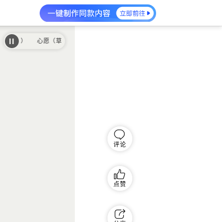
原歌曲）
心愿（草原歌曲）
评论
点赞