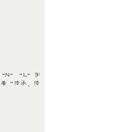
“N”“L”字
载着“传承、传