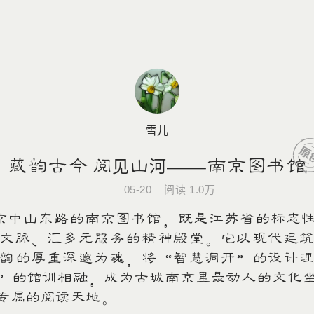
雪儿
藏韵古今 阅见山河——南京图书馆
05-20
阅读
1.0万
中山东路的南京图书馆，既是江苏省的标志性
文脉、汇多元服务的精神殿堂。它以现代建
韵的厚重深邃为魂，将“智慧洞开”的设计
”的馆训相融，成为古城南京里最动人的文化
专属的阅读天地。