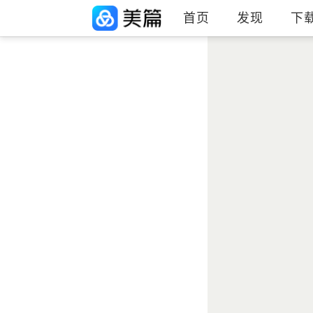
首页
发现
下