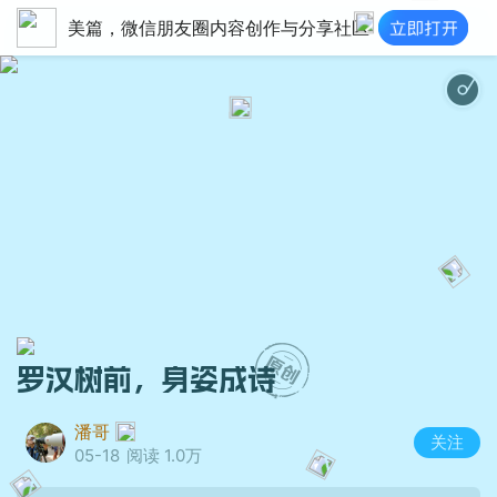
美篇，微信朋友圈内容创作与分享社区
罗汉树前，身姿成诗
潘哥
关注
05-18
阅读 1.0万