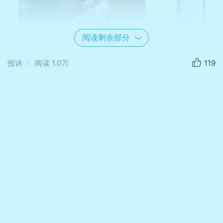
阅读剩余部分
投诉
阅读
1.0万
119