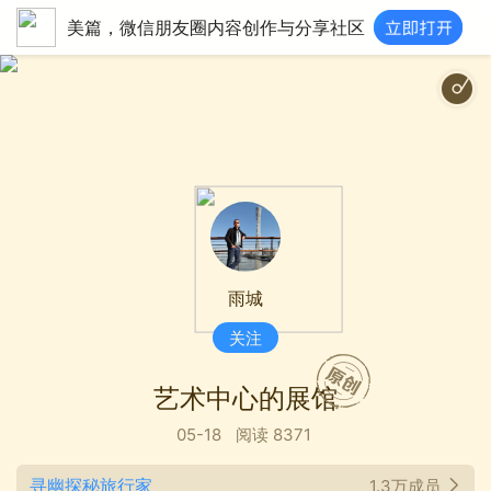
美篇，微信朋友圈内容创作与分享社区
静
雨城
关注
艺术中心的展馆
05-18
阅读 8371
寻幽探秘旅行家
1.3万成员