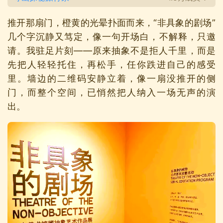
推开那扇门，橙黄的光晕扑面而来，“非具象的剧场”
几个字沉静又笃定，像一句开场白，不解释，只邀
请。我驻足片刻——原来抽象不是拒人千里，而是
先把人轻轻托住，再松手，任你跌进自己的感受
里。墙边的二维码安静立着，像一扇没推开的侧
门，而整个空间，已悄然把人纳入一场无声的演
出。