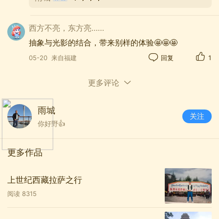
西方不亮，东方亮……
抽象与光影的结合，带来别样的体验🤩🤩🤩
05-20
来自福建
回复
1
更多评论
雨城
关注
你好野👍
更多作品
上世纪西藏拉萨之行
阅读
8315