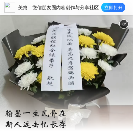
美篇，微信朋友圈内容创作与分享社区
翰墨一生风骨在
斯人远去忆长存