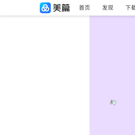
首页
发现
下