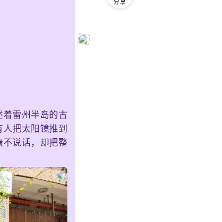
分享
述着雷州半岛的古
有人把太阳镜推到
墙不说话，却把整