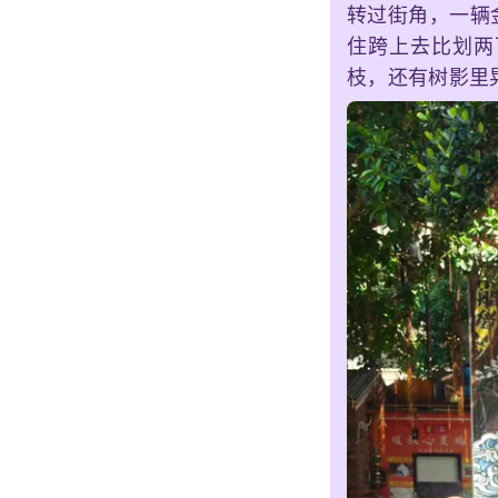
转过街角，一辆
住跨上去比划两
枝，还有树影里