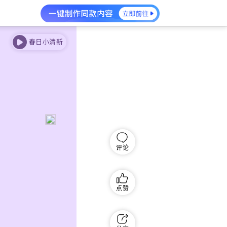
春日小清新
评论
点赞