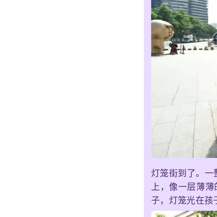
灯笼街到了。一
上，像一层薄薄
子，灯笼光在孩